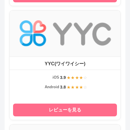
YYC(ワイワイシー)
3.9
iOS
3.8
Android
レビューを見る