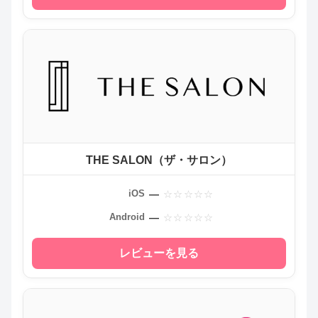
THE SALON（ザ・サロン）
—
iOS
—
Android
レビューを見る