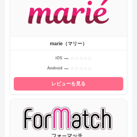
marie（マリー）
—
iOS
—
Android
レビューを見る