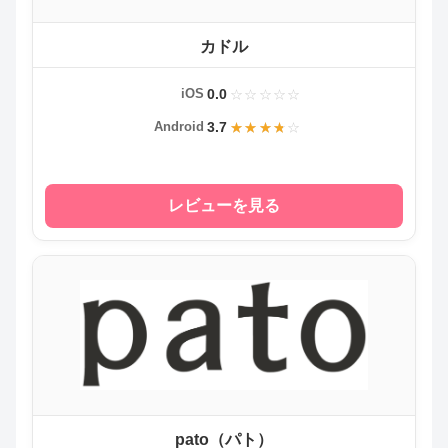
カドル
0.0
iOS
3.7
Android
レビューを見る
pato（パト）