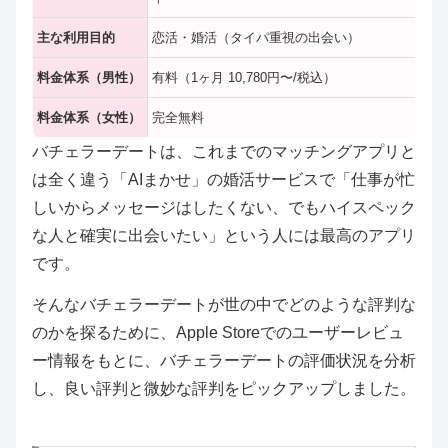
主な利用目的
恋活・婚活（タイパ重視の出会い）
料金体系（男性）
有料（1ヶ月 10,780円〜/税込）
料金体系（女性）
完全無料
バチェラーデートは、これまでのマッチングアプリと
は全く違う「AIまかせ」の婚活サービスで「仕事が忙
しいからメッセージはしたくない、でもハイスペック
な人と確実に出会いたい」という人には最高のアプリ
です。
そんなバチェラーデートが世の中でどのような評判な
のかを探るために、Apple Storeでのユーザーレビュ
ー情報をもとに、バチェラーデートの評価状況を分析
し、良い評判と微妙な評判をピックアップしました。