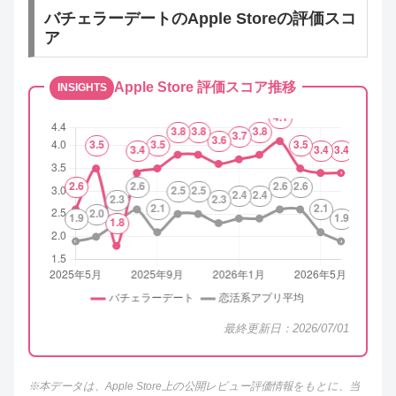
バチェラーデートのApple Storeの評価スコ
ア
Apple Store 評価スコア推移
INSIGHTS
最終更新日：2026/07/01
※本データは、Apple Store上の公開レビュー評価情報をもとに、当