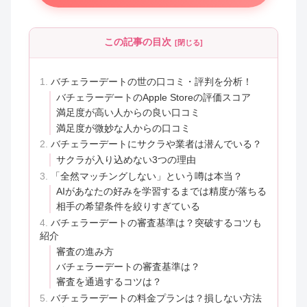
この記事の目次
バチェラーデートの世の口コミ・評判を分析！
バチェラーデートのApple Storeの評価スコア
満足度が高い人からの良い口コミ
満足度が微妙な人からの口コミ
バチェラーデートにサクラや業者は潜んでいる？
サクラが入り込めない3つの理由
「全然マッチングしない」という噂は本当？
AIがあなたの好みを学習するまでは精度が落ちる
相手の希望条件を絞りすぎている
バチェラーデートの審査基準は？突破するコツも
紹介
審査の進み方
バチェラーデートの審査基準は？
審査を通過するコツは？
バチェラーデートの料金プランは？損しない方法