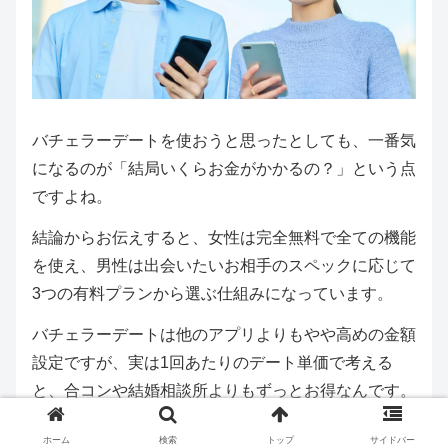
バチェラーデートを使おうと思ったとしても、一番気
になるのが「結局いくらお金がかかるの？」という点
ですよね。
結論からお伝えすると、女性は完全無料で全ての機能
を使え、男性は出会いたいお相手のスペックに応じて
3つの有料プランから選ぶ仕組みになっています。
バチェラーデートは他のアプリよりもやや高めの金額
設定ですが、実は1回あたりのデート単価で考える
と、合コンや結婚相談所よりもずっとお得なんです。
ここでは、プランの選び方と、絶対に損をしないため
ホーム
検索
トップ
サイドバー
のポイントを詳しく解説します。