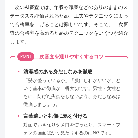
一次のAI審査では、年収や職業などのありのままのス
テータスを評価されるため、工夫やテクニックによっ
て合格率を上げることは難しいです。そこで、二次審
査の合格率を高めるためのテクニックをいくつか紹介
します。
二次審査を通りやすくするコツ
POINT
清潔感のある身だしなみを徹底
「髪が整っているか」「服にしわがないか」と
いう基本の徹底が一番大切です。男性・女性と
もに、防げた失点をしないよう、身だしなみは
徹底しましょう。
言葉遣いと礼儀に気を付ける
対面でいきなりタメ口を使ったり、スマートフ
ォンの画面ばかり見たりするのはNGです。