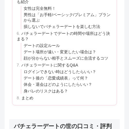
も紹介
女性は完全無料！
男性は「お手軽/ベーシック/プレミアム」プラン
から選ぶ
損しないでバチェラーデートを楽しむ方法
バチェラーデートでデートの時間や場所はどう決
まる？
デートの設定ルール
デート場所が遠い・変更したい場合は？
顔が分からない相手とスムーズに合流するコツ
バチェラーデートに関するQ&A
ログインできない時はどうしたらいい？
デート後の「恋愛成績表」って何？
休会・退会はどのようにしたらいい？
身バレのリスクはある？
まとめ
バチェラーデートの世の口コミ・評判