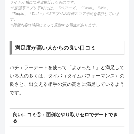
サイトが独自に月次集計したものです。
※”恋活系アプリ平均”には、「ペアーズ」「Omiai」「With」
「Tapple」「Tinder」の5アプリの評価スコア平均を集計していま
す。
※評価内容は時期によって変動する場合があります。
満足度が高い人からの良い口コミ
バチェラーデートを使って「よかった！」と満足して
いる人の多くは、タイパ（タイムパフォーマンス）の
良さと、出会える相手の質の高さに満足しているよう
です。
良い口コミ①：面倒なやり取りゼロでデートでき
る