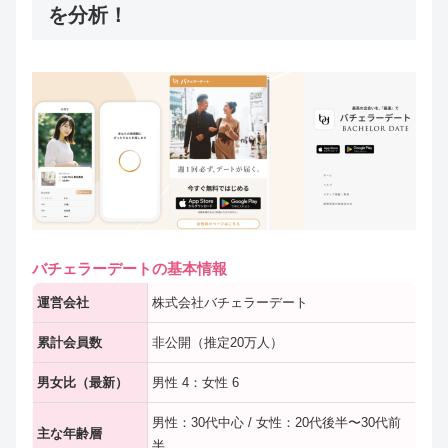
を分析！
バチェラーデートの基本情報
運営会社
株式会社バチェラーデート
累計会員数
非公開（推定20万人）
男女比（最新）
男性 4：女性 6
男性：30代中心 / 女性：20代後半〜30代前
主な年齢層
半