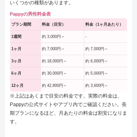
いくつかの種類があります。
Pappyの男性料金表
プラン期間
料金（目安）
料金（1ヶ月あたり）
1週間
約 3,000円～
-
1ヶ月
約 7,000円～
約 7,000円～
3ヶ月
約 18,000円～
約 6,000円～
6ヶ月
約 30,000円～
約 5,000円～
12ヶ月
約 42,800円～
約 3,600円～
※上記はあくまで目安の料金です。実際の料金は、
Pappyの公式サイトやアプリ内でご確認ください。長
期プランになるほど、月あたりの料金は割安になりま
す。