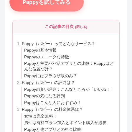
Pappyを試してみる
この記事の目次
Pappy（パピー）ってどんなサービス？
Pappyの基本情報
Pappyのユニークな特徴
Pappyと主要パパ活アプリとの比較：Pappyはど
んな位置づけ？
Pappyにはブラウザ版のみ？
Pappy（パピー）の評判は？
Pappyの良い評判：こんなところが「いいね！」
Pappyの気になる評判
Pappyはこんな人におすすめ！
Pappy（パピー）の料金体系は？
女性は完全無料！
男性は有料プラン加入とポイント購入が必要
Pappyと他アプリとの料金比較