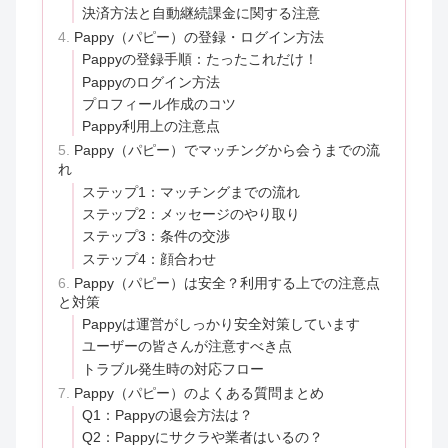
決済方法と自動継続課金に関する注意
Pappy（パピー）の登録・ログイン方法
Pappyの登録手順：たったこれだけ！
Pappyのログイン方法
プロフィール作成のコツ
Pappy利用上の注意点
Pappy（パピー）でマッチングから会うまでの流
れ
ステップ1：マッチングまでの流れ
ステップ2：メッセージのやり取り
ステップ3：条件の交渉
ステップ4：顔合わせ
Pappy（パピー）は安全？利用する上での注意点
と対策
Pappyは運営がしっかり安全対策しています
ユーザーの皆さんが注意すべき点
トラブル発生時の対応フロー
Pappy（パピー）のよくある質問まとめ
Q1：Pappyの退会方法は？
Q2：Pappyにサクラや業者はいるの？