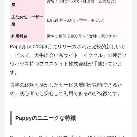
男性：30代〜50代（経営者・役員など）
層
主な女性ユーザー
10代後半〜30代（学生・モデル）
層
利用料金
男性：月額 7,000円〜 / 女性：完全無料
Pappyは2023年4月にリリースされた比較的新しいサ
ービスで、大手出会い系サイト「イククル」の運営ノ
ウハウを持つプロスゲイト株式会社が手掛けていま
す。
長年の経験を活かしたサービス展開が期待できるた
め、初心者でも安心して利用できるのが特徴です。
Pappyのユニークな特徴